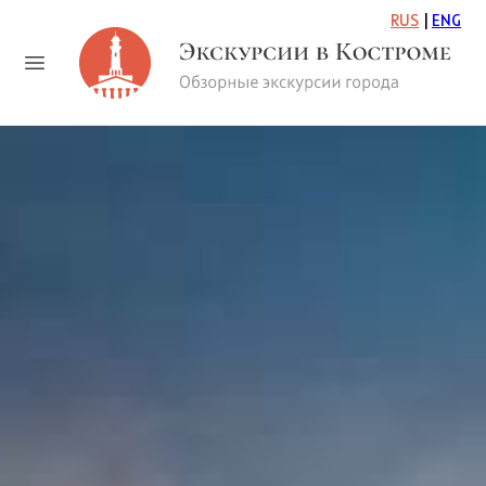
RUS
ENG