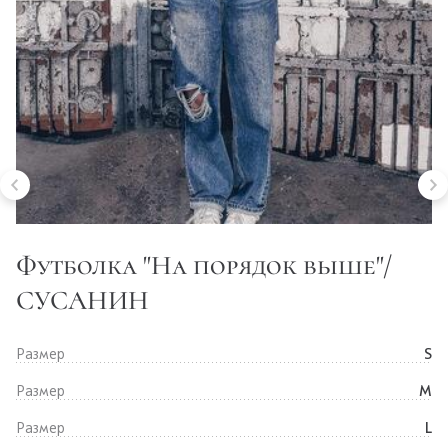
Футболка "На порядок выше"/
СУСАНИН
Размер
S
Размер
M
Размер
L