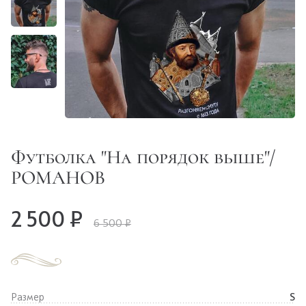
Футболка "На порядок выше"/
РОМАНОВ
2 500 ₽
6 500 ₽
Размер
S