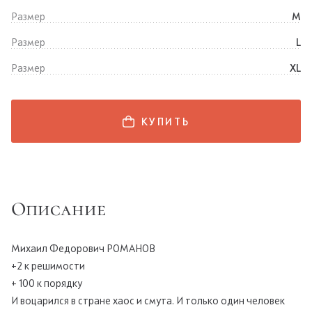
Размер
M
Размер
L
Размер
XL
КУПИТЬ
Описание
Михаил Федорович РОМАНОВ
+2 к решимости
+ 100 к порядку
И воцарился в стране хаос и смута. И только один человек